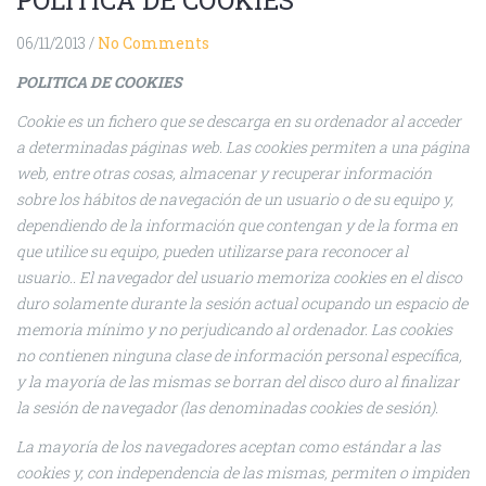
POLITICA DE COOKIES
06/11/2013
/
No Comments
POLITICA DE COOKIES
Cookie
es un fichero que se descarga en su ordenador al acceder
a determinadas páginas web. Las cookies permiten a una página
web, entre otras cosas, almacenar y recuperar información
sobre los hábitos de navegación de un usuario o de su equipo y,
dependiendo de la información que contengan y de la forma en
que utilice su equipo, pueden utilizarse para reconocer al
usuario.. El navegador del usuario memoriza cookies en el disco
duro solamente durante la sesión actual ocupando un espacio de
memoria mínimo y no perjudicando al ordenador. Las cookies
no contienen ninguna clase de información personal específica,
y la mayoría de las mismas se borran del disco duro al finalizar
la sesión de navegador (las denominadas cookies de sesión).
La mayoría de los navegadores aceptan como estándar a las
cookies y, con independencia de las mismas, permiten o impiden