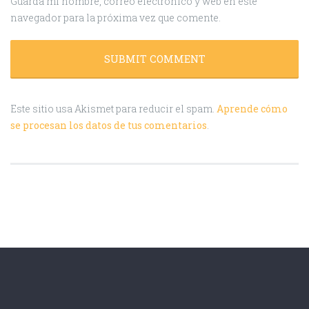
Guarda mi nombre, correo electrónico y web en este
navegador para la próxima vez que comente.
Este sitio usa Akismet para reducir el spam.
Aprende cómo
se procesan los datos de tus comentarios
.