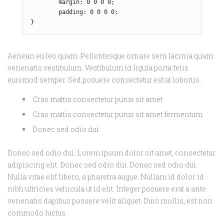
	margin: 0 0 0 0;

        padding: 0 0 0 0;

}
Aenean eu leo quam. Pellentesque ornare sem lacinia quam
venenatis vestibulum. Vestibulum id ligula porta felis
euismod semper. Sed posuere consectetur est at lobortis.
Cras mattis consectetur purus sit amet
Cras mattis consectetur purus sit amet fermentum
Donec sed odio dui
Donec sed odio dui. Lorem ipsum dolor sit amet, consectetur
adipiscing elit. Donec sed odio dui. Donec sed odio dui.
Nulla vitae elit libero, a pharetra augue. Nullam id dolor id
nibh ultricies vehicula ut id elit. Integer posuere erat a ante
venenatis dapibus posuere velit aliquet. Duis mollis, est non
commodo luctus.